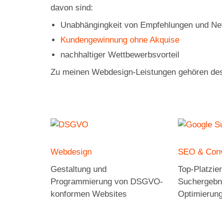
davon sind:
Unabhängingkeit von Empfehlungen und N
Kundengewinnung ohne Akquise
nachhaltiger Wettbewerbsvorteil
Zu meinen Webdesign-Leistungen gehören des
Webdesign
SEO & Conv
Gestaltung und
Top-Platzie
Programmierung von DSGVO-
Suchergebni
konformen Websites
Optimierung