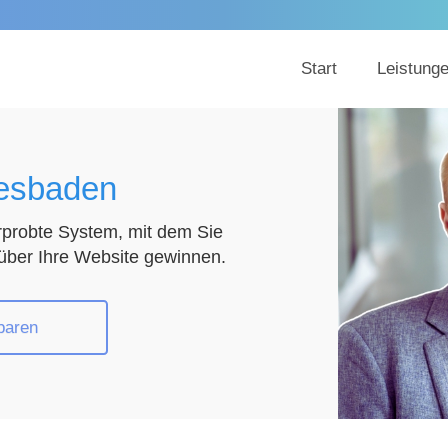
Start
Leistung
esbaden
rprobte System, mit dem Sie
ber Ihre Website gewinnen.
baren