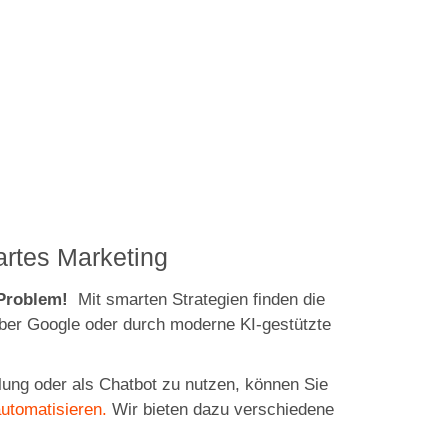
martes Marketing
n Problem!
Mit smarten Strategien finden die
ber Google oder durch moderne KI-gestützte
lung oder als Chatbot zu nutzen, können Sie
automatisieren.
Wir bieten dazu verschiedene