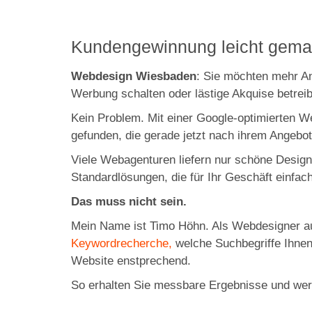
Kundengewinnung leicht gema
Webdesign Wiesbaden
: Sie möchten mehr A
Werbung schalten oder lästige Akquise betre
Kein Problem. Mit einer Google-optimierten 
gefunden, die gerade jetzt nach ihrem Angebo
Viele Webagenturen liefern nur schöne Desi
Standardlösungen, die für Ihr Geschäft einfach
Das muss nicht sein.
Mein Name ist Timo Höhn. Als Webdesigner a
Keywordrecherche,
welche Suchbegriffe Ihnen
Website enstprechend.
So erhalten Sie messbare Ergebnisse und wer