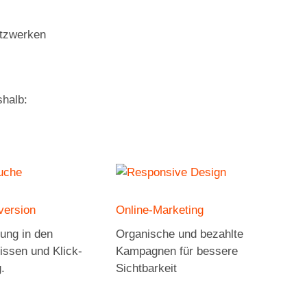
etzwerken
halb:
ersion
Online-Marketing
rung in den
Organische und bezahlte
ssen und Klick-
Kampagnen für bessere
.
Sichtbarkeit