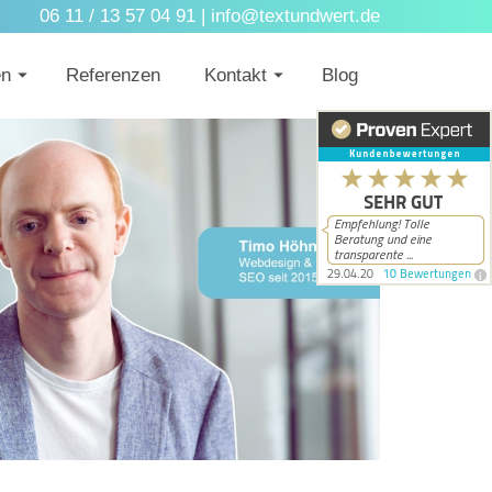
06 11 / 13 57 04 91 |
info@textundwert.de
en
Referenzen
Kontakt
Blog