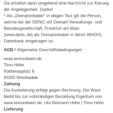
Sie erhalten dann umgehend eine Nachricht zur Klärung
der Angelegenheit. Danke!
* Als „Domaininhaber“ in obigen Text gilt die Person,
welche bei der DENIC eG Domain Verwaltungs- und
Betriebsgesellschaft, Frankfurt am Main
(www.denic.de) als Domaininhaber in deren WHOIS-
Datenbank eingetragen ist.
AGB /
Allgemeine Geschäftsbedingungen
www.textundwert.de
Timo Höhn
Rathenauplatz 6
65203 Wiesbade
n
Zahlung
Die Auslieferung erfolgt gegen Rechnung. Die Ware
bleibt bis zur vollständigen Bezahlung Eigentum von
www.textundwert.de, Uta Reimann-Höhn | Timo Höhn
Lieferung