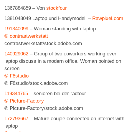
1367884859 – Von
stockfour
1381048049 Laptop und Handymodell –
Rawpixel.com
191340099
–
Woman standing with laptop
© contrastwerkstatt
contrastwerkstatt/stock.adobe.com
140929062
–
Group of two coworkers working over
laptop discuss in a modern office. Woman pointed on
screen
© F8studio
© F8studio/stock.adobe.com
119344765
–
senioren bei der radtour
© Picture-Factory
© Picture-Factory/stock.adobe.com
172793667
–
Mature couple connected on internet with
laptop