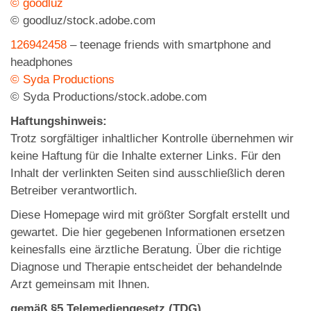
© goodluz
© goodluz/stock.adobe.com
126942458
–
teenage friends with smartphone and
headphones
© Syda Productions
© Syda Productions/stock.adobe.com
Haftungshinweis:
Trotz sorgfältiger inhaltlicher Kontrolle übernehmen wir
keine Haftung für die Inhalte externer Links. Für den
Inhalt der verlinkten Seiten sind ausschließlich deren
Betreiber verantwortlich.
Diese Homepage wird mit größter Sorgfalt erstellt und
gewartet. Die hier gegebenen Informationen ersetzen
keinesfalls eine ärztliche Beratung. Über die richtige
Diagnose und Therapie entscheidet der behandelnde
Arzt gemeinsam mit Ihnen.
gemäß §5 Telemediengesetz (TDG)