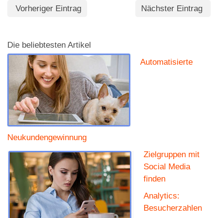
Vorheriger Eintrag
Nächster Eintrag
Die beliebtesten Artikel
Automatisierte
Neukundengewinnung
Zielgruppen mit
Social Media
finden
Analytics:
Besucherzahlen