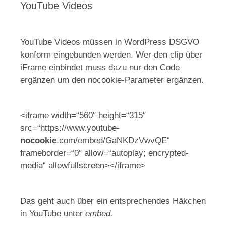
YouTube Videos
YouTube Videos müssen in WordPress DSGVO
konform eingebunden werden. Wer den clip über
iFrame einbindet muss dazu nur den Code
ergänzen um den nocookie-Parameter ergänzen.
<iframe width=“560″ height=“315″
src=“https://www.youtube-
nocookie
.com/embed/GaNKDzVwvQE“
frameborder=“0″ allow=“autoplay; encrypted-
media“ allowfullscreen></iframe>
Das geht auch über ein entsprechendes Häkchen
in YouTube unter
embed.