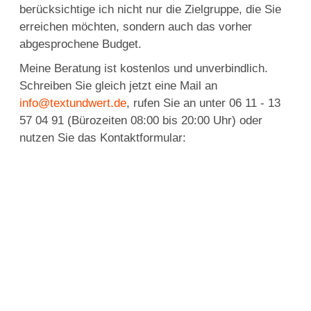
berücksichtige ich nicht nur die Zielgruppe, die Sie
erreichen möchten, sondern auch das vorher
abgesprochene Budget.
Meine Beratung ist kostenlos und unverbindlich.
Schreiben Sie gleich jetzt eine Mail an
info@textundwert.de
, rufen Sie an unter 06 11 - 13
57 04 91 (Bürozeiten 08:00 bis 20:00 Uhr) oder
nutzen Sie das
Kontaktformular: