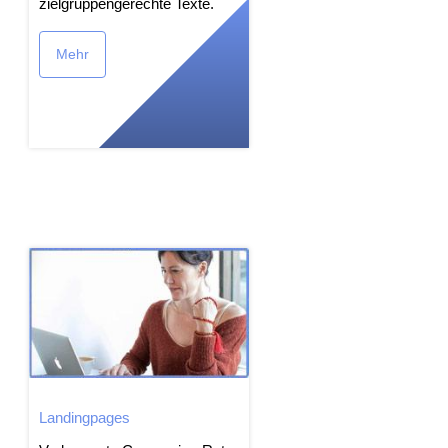
zielgruppengerechte Texte.
Mehr
Landingpages