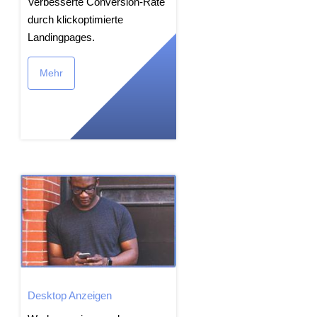
Verbesserte Conversion-Rate
durch klickoptimierte
Landingpages.
Mehr
Desktop Anzeigen