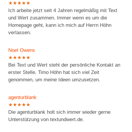
★
★
★
★
★
Ich arbeite jetzt seit 4 Jahren regelmäßig mit Text
und Wert zusammen. Immer wenn es um die
Homepage geht, kann ich mich auf Herrn Höhn
verlassen.
Noel Owens
★
★
★
★
★
Bei Text und Wert steht der persönliche Kontakt an
erster Stelle. Timo Höhn hat sich viel Zeit
genommen, um meine Ideen umzusetzen.
agenturblank
★
★
★
★
★
Die agenturblank holt sich immer wieder gerne
Unterstützung von textundwert.de.