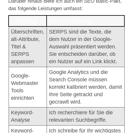
Darüber hinaus biete ich auch ein SEO Basic-Pakt,
das folgende Leistungen umfasst:
Leistung
Beschreibung
Überschriften,
SERPS sind die Texte, die
alt-Attribute,
dem Nutzer in der Google-
Titel &
Auswahl präsentiert werden.
SERPS
Sie entscheiden darüber, ob
anpassen
ein Nutzer auf ein Link klickt.
Google Analytics und die
Google-
Search Console müssen
Webmaster
korrekt kalibriert werden, damit
Tools
Ihre Seite getrackt und
einrichten
gecrawlt wird.
Keyword-
Ich recherchiere für Sie die
Analyse
relevanten Suchbegriffe.
Keyword-
Ich schreibe für Ihr wichtigstes