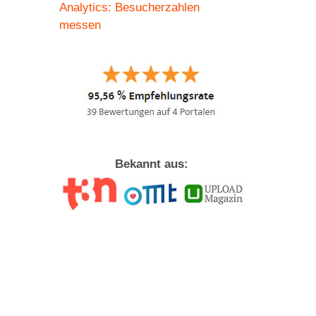
Analytics: Besucherzahlen
messen
Bekannt aus:
t
de?