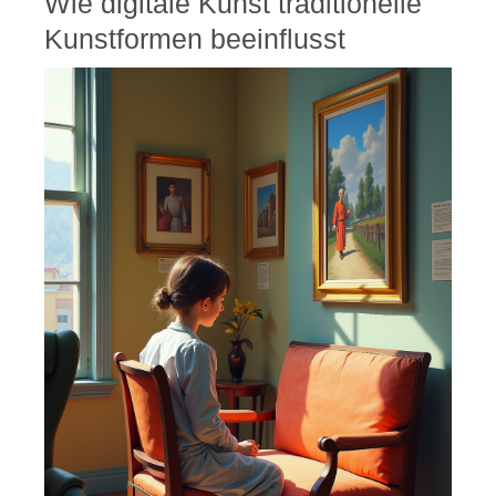
Wie digitale Kunst traditionelle
Kunstformen beeinflusst