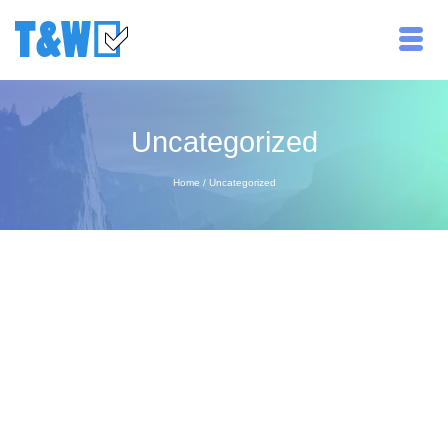
Uncategorized
Home
/
Uncategorized