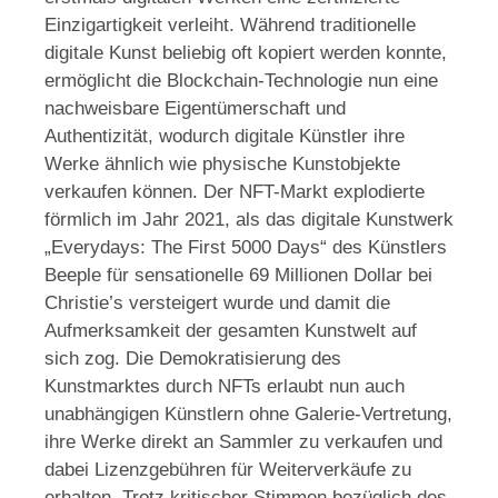
Einzigartigkeit verleiht. Während traditionelle
digitale Kunst beliebig oft kopiert werden konnte,
ermöglicht die Blockchain-Technologie nun eine
nachweisbare Eigentümerschaft und
Authentizität, wodurch digitale Künstler ihre
Werke ähnlich wie physische Kunstobjekte
verkaufen können. Der NFT-Markt explodierte
förmlich im Jahr 2021, als das digitale Kunstwerk
„Everydays: The First 5000 Days“ des Künstlers
Beeple für sensationelle 69 Millionen Dollar bei
Christie’s versteigert wurde und damit die
Aufmerksamkeit der gesamten Kunstwelt auf
sich zog. Die Demokratisierung des
Kunstmarktes durch NFTs erlaubt nun auch
unabhängigen Künstlern ohne Galerie-Vertretung,
ihre Werke direkt an Sammler zu verkaufen und
dabei Lizenzgebühren für Weiterverkäufe zu
erhalten. Trotz kritischer Stimmen bezüglich des