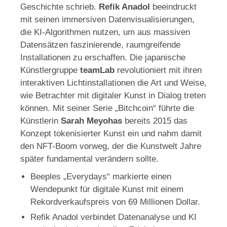
Geschichte schrieb.
Refik Anadol
beeindruckt
mit seinen immersiven Datenvisualisierungen,
die KI-Algorithmen nutzen, um aus massiven
Datensätzen faszinierende, raumgreifende
Installationen zu erschaffen. Die japanische
Künstlergruppe
teamLab
revolutioniert mit ihren
interaktiven Lichtinstallationen die Art und Weise,
wie Betrachter mit digitaler Kunst in Dialog treten
können. Mit seiner Serie „Bitchcoin“ führte die
Künstlerin
Sarah Meyohas
bereits 2015 das
Konzept tokenisierter Kunst ein und nahm damit
den NFT-Boom vorweg, der die Kunstwelt Jahre
später fundamental verändern sollte.
Beeples „Everydays“ markierte einen
Wendepunkt für digitale Kunst mit einem
Rekordverkaufspreis von 69 Millionen Dollar.
Refik Anadol verbindet Datenanalyse und KI