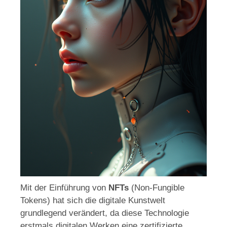
Mit der Einführung von
NFTs
(Non-Fungible
Tokens) hat sich die digitale Kunstwelt
grundlegend verändert, da diese Technologie
erstmals digitalen Werken eine zertifizierte