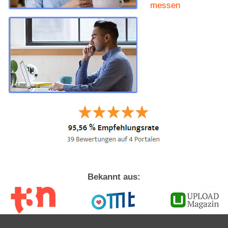
messen
Bekannt aus: