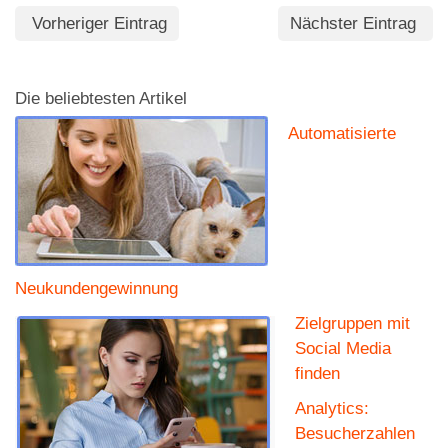
Vorheriger Eintrag
Nächster Eintrag
Die beliebtesten Artikel
Automatisierte
Neukundengewinnung
Zielgruppen mit
Social Media
finden
Analytics:
Besucherzahlen