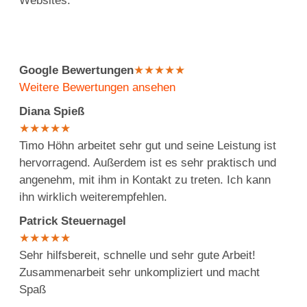
Websites:
Google Bewertungen
★
★
★
★
★
Weitere Bewertungen ansehen
Diana Spieß
★
★
★
★
★
Timo Höhn arbeitet sehr gut und seine Leistung ist
hervorragend. Außerdem ist es sehr praktisch und
angenehm, mit ihm in Kontakt zu treten. Ich kann
ihn wirklich weiterempfehlen.
Patrick Steuernagel
★
★
★
★
★
Sehr hilfsbereit, schnelle und sehr gute Arbeit!
Zusammenarbeit sehr unkompliziert und macht
Spaß