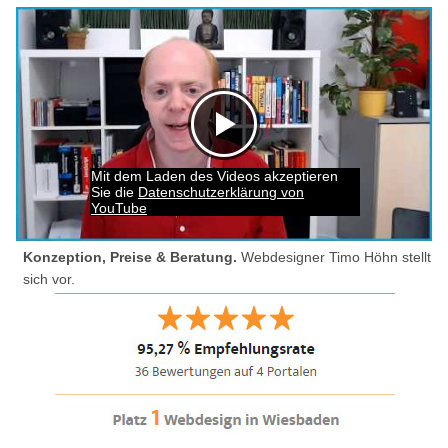
Mit dem Laden des Videos akzeptieren
Sie die
Datenschutzerklärung von
YouTube
Konzeption, Preise & Beratung.
Webdesigner Timo Höhn stellt
sich vor.