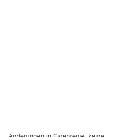
Änderungen in Eigenregie, keine