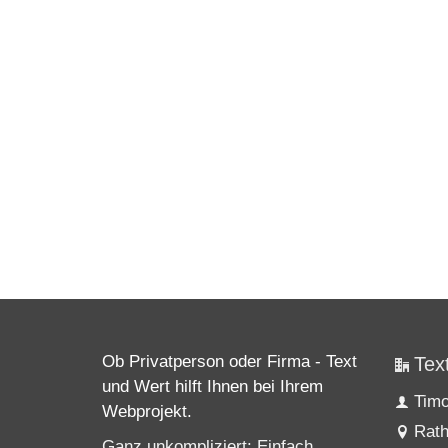
Ob Privatperson oder Firma - Text
Tex
und Wert hilft Ihnen bei Ihrem
Tim
Webprojekt.
Rath
Ganz unkompliziert: Einfach