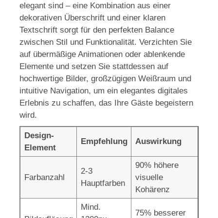
elegant sind – eine Kombination aus einer
dekorativen Überschrift und einer klaren
Textschrift sorgt für den perfekten Balance
zwischen Stil und Funktionalität. Verzichten Sie
auf übermäßige Animationen oder ablenkende
Elemente und setzen Sie stattdessen auf
hochwertige Bilder, großzügigen Weißraum und
intuitive Navigation, um ein elegantes digitales
Erlebnis zu schaffen, das Ihre Gäste begeistern
wird.
Design-
Empfehlung
Auswirkung
Element
90% höhere
2-3
Farbanzahl
visuelle
Hauptfarben
Kohärenz
Mind.
75% besserer