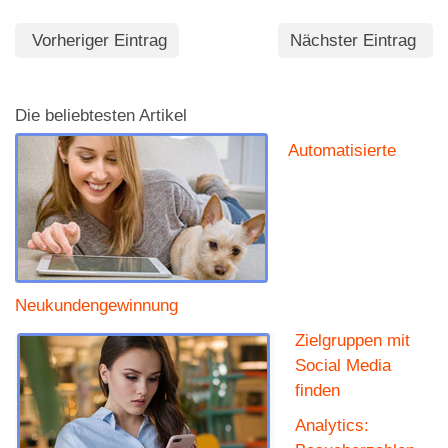
Vorheriger Eintrag
Nächster Eintrag
Die beliebtesten Artikel
Automatisierte
Neukundengewinnung
Zielgruppen mit
Social Media
finden
Analytics: