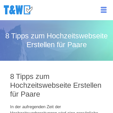
8 Tipps zum Hochzeitswebseite
Erstellen für Paare
8 Tipps zum
Hochzeitswebseite Erstellen
für Paare
In der aufregenden Zeit der