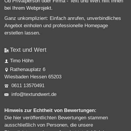
Ob Privatperson oder Firma - Text und Wert hilft Ihnen
bei Ihrem Webprojekt.
Ganz unkompliziert: Einfach anrufen, unverbindliches
Angebot einholen und professionelle
Homepage
erstellen lassen
.
Text und Wert
Timo Höhn
Rathenauplatz 6
Wiesbaden Hessen 65203
0611 13570491
info@textundwert.de
Hinweis zur Echtheit von Bewertungen:
Die hier veröffentlichten Bewertungen stammen
ausschließlich von Personen, die unsere