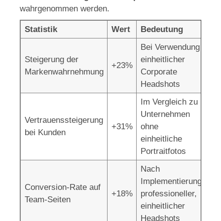
wahrgenommen werden.
Statistik
Wert
Bedeutung
Bei Verwendung
Steigerung der
einheitlicher
+23%
Markenwahrnehmung
Corporate
Headshots
Im Vergleich zu
Unternehmen
Vertrauenssteigerung
+31%
ohne
bei Kunden
einheitliche
Portraitfotos
Nach
Implementierung
Conversion-Rate auf
+18%
professioneller,
Team-Seiten
einheitlicher
Headshots