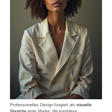
Professionelles Design fungiert als
visuelle
Sprache
einer Marke, die komplexe