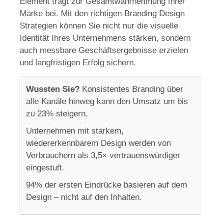
Element trägt zur Gesamtwahrnehmung Ihrer
Marke bei. Mit den richtigen Branding Design
Strategien können Sie nicht nur die visuelle
Identität Ihres Unternehmens stärken, sondern
auch messbare Geschäftsergebnisse erzielen
und langfristigen Erfolg sichern.
Wussten Sie?
Konsistentes Branding über
alle Kanäle hinweg kann den Umsatz um bis
zu 23% steigern.
Unternehmen mit starkem,
wiedererkennbarem Design werden von
Verbrauchern als 3,5× vertrauenswürdiger
eingestuft.
94% der ersten Eindrücke basieren auf dem
Design – nicht auf den Inhalten.