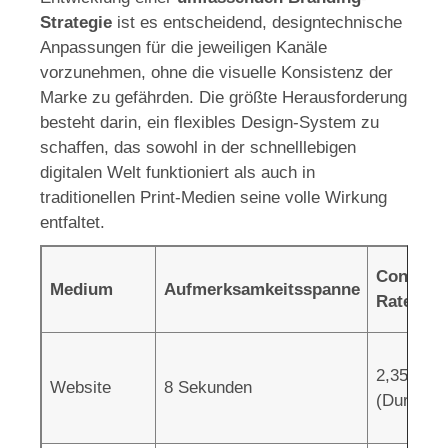
Strategie
ist es entscheidend, designtechnische
Anpassungen für die jeweiligen Kanäle
vorzunehmen, ohne die visuelle Konsistenz der
Marke zu gefährden. Die größte Herausforderung
besteht darin, ein flexibles Design-System zu
schaffen, das sowohl in der schnelllebigen
digitalen Welt funktioniert als auch in
traditionellen Print-Medien seine volle Wirkung
entfaltet.
Conversi
Medium
Aufmerksamkeitsspanne
Rate
2,35%
Website
8 Sekunden
(Durchsch