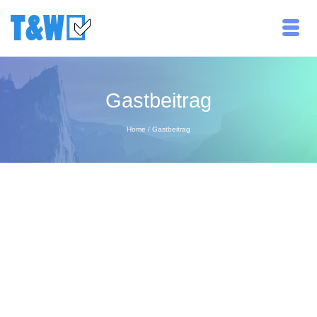
Gastbeitrag
Home
/
Gastbeitrag