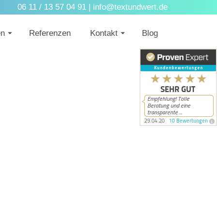
06 11 / 13 57 04 91 |
info@textundwert.de
en
Referenzen
Kontakt
Blog