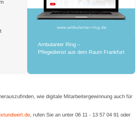
um
t
Ambulanter Ring –
Pflegedienst aus dem Raum Frankfurt
herauszufinden, wie digitale Mitarbeitergewinnung auch für
extundwert.de
, rufen Sie an unter 06 11 - 13 57 04 91 oder