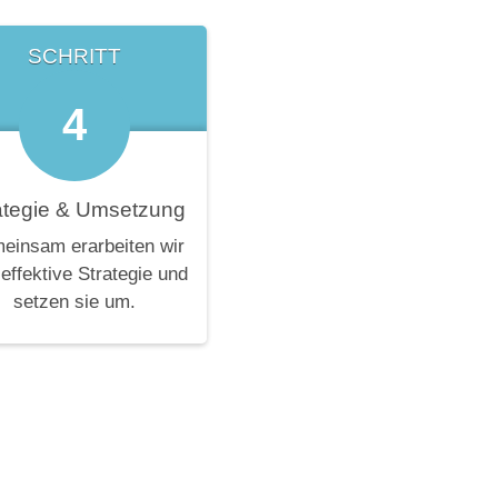
SCHRITT
4
ategie & Umsetzung
einsam erarbeiten wir
 effektive Strategie und
setzen sie um.