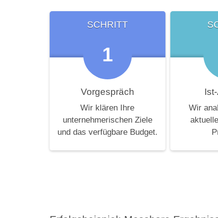
SCHRITT
S
1
Vorgespräch
Ist
Wir klären Ihre
Wir ana
unternehmerischen Ziele
aktuell
und das verfügbare Budget.
P