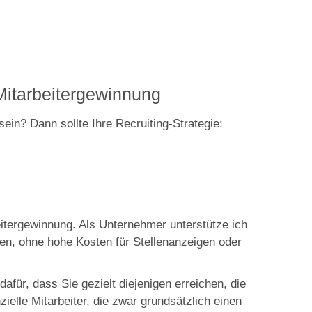
Mitarbeitergewinnung
ein? Dann sollte Ihre Recruiting-Strategie:
beitergewinnung. Als Unternehmer unterstütze ich
den, ohne hohe Kosten für Stellenanzeigen oder
afür, dass Sie gezielt diejenigen erreichen, die
elle Mitarbeiter, die zwar grundsätzlich einen