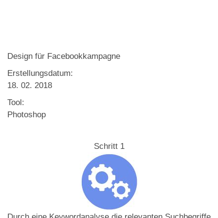
Design für Facebookkampagne
Erstellungsdatum:
18. 02. 2018
Tool:
Photoshop
Schritt 1
Durch eine Keyword­analyse die relevanten Suchbegriffe